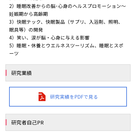
2）睡眠改善からの脳･心身のヘルスプロモーション～
妊娠期から高齢期
3）快眠テック、快眠製品（サプリ、入浴剤、照明、
眠具等）の開発
4）笑い、涙が脳・心身に与える影響
5）睡眠・休養とウエルネスツーリズム、睡眠とスポ
ーツ
研究業績
研究実績をPDFで見る
研究者自己PR