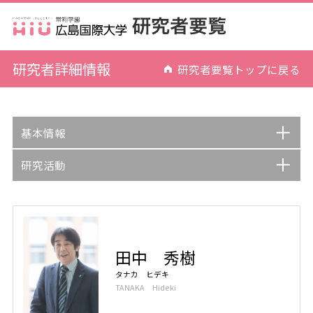
研究者詳細情報
研究者要覧トップに戻る
基本情報
研究活動
田中 秀樹
タナカ ヒデキ
TANAKA Hideki