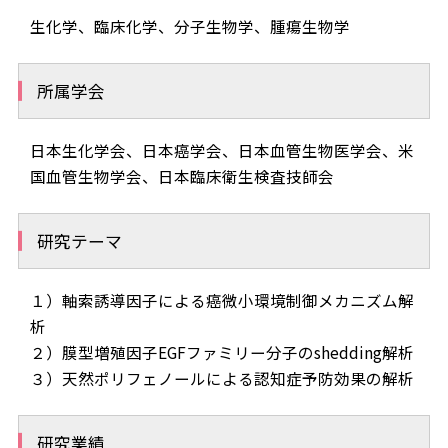
生化学、臨床化学、分子生物学、腫瘍生物学
所属学会
日本生化学会、日本癌学会、日本血管生物医学会、米
国血管生物学会、日本臨床衛生検査技師会
研究テーマ
１）軸索誘導因子による癌微小環境制御メカニズム解
析
２）膜型増殖因子EGFファミリー分子のshedding解析
３）天然ポリフェノールによる認知症予防効果の解析
研究業績