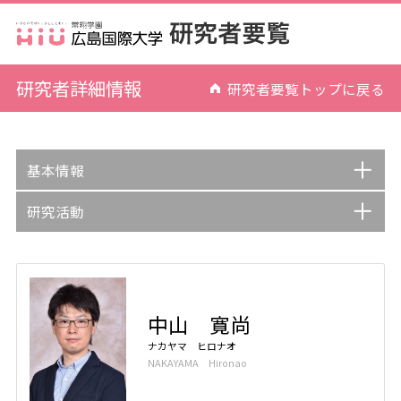
研究者詳細情報
研究者要覧トップに戻る
基本情報
研究活動
中山 寛尚
ナカヤマ ヒロナオ
NAKAYAMA Hironao