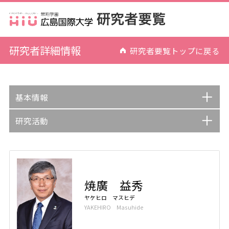
研究者詳細情報
研究者要覧トップに戻る
基本情報
研究活動
焼廣 益秀
ヤケヒロ マスヒデ
YAKEHIRO Masuhide