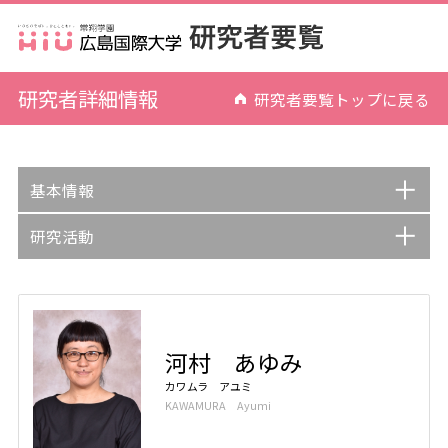
研究者詳細情報
研究者要覧トップに戻る
基本情報
研究活動
河村 あゆみ
カワムラ アユミ
KAWAMURA Ayumi