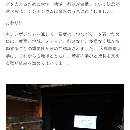
グを支えるために大学・地域・行政が連携していく決意が
述べられ、シンポジウムは盛況のうちに終了しました。
おわりに
本シンポジウムを通じて、若者の「つながり」を育むため
には、教育、地域、メディア、行政など、多様な立場が協
働することの重要性が改めて確認されました。 広島国際大
学は、これからも地域とともに、若者の学びと成長を支え
る取り組みを進めてまいります。