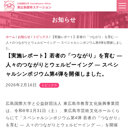
お知らせ
ホーム
/
お知らせ
/
トピックス
/
【実施レポート】若者の「つながり」を育む ―
人々のつながりとウェルビーイング ― スペシャルシンポジウム第4弾を開催しまし
た。
【実施レポート】若者の「つながり」を育む ―
人々のつながりとウェルビーイング ― スペシ
ャルシンポジウム第4弾を開催しました。
2026年2月16日
トピックス
広島国際大学と公益財団法人 東広島市教育文化振興事業団
は、令和8年1月31日（土）、東広島市芸術文化ホールくら
らにて「スペシャルシンポジウム第4弾 若者の『つながり』
を育む ― 人々のつながりとウェルビーイング ―」を開催