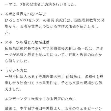
ーマに、3名の登壇者が講演を行いました。
若者と世界をつなぐ学び
ひろしまNPOセンターの濱長 真紀氏は、国際理解教育の現
場から、若者が世界とつながる学びの価値を紹介しまし
た。
スポーツを通じた地域連携
広島県総務局長であり本学客員教授の杉山 亮一氏は、スポ
ーツが地域と若者を結ぶ力について、行政と教育の両面か
ら語りました。
ちがいを力に
一般社団法人あるす専務理事の吉川 由縁氏は、多様性を尊
重し合う社会づくりの重要性を、子ども支援の現場から伝
えました。
エンディング：未来を生きる若者のために
最後に、本学副学長田中秀樹より、若者のウェルビーイン