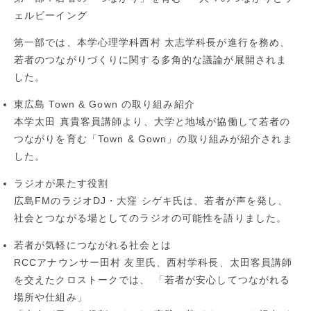
ェルビーイング
第一部では、本学心理学科西村 太志学科長が進行を務め、
若者のつながりづくりに関する多角的な議論が展開されま
した。
東広島 Town & Gown の取り組み紹介
本学太田 真貴客員講師より、大学と地域が協働して若者の
つながりを育む「Town & Gown」の取り組みが紹介されま
した。
ラジオが果たす役割
広島FMのラジオDJ・大窪 シゲキ氏は、若者が声を発し、
社会とつながる場としてのラジオの可能性を語りました。
若者が気軽につながれる社会とは
RCCアナウンサー田村 友里氏、西村学科長、太田客員講師
を交えたクロストークでは、 「若者が安心してつながれる
場所や仕組み」