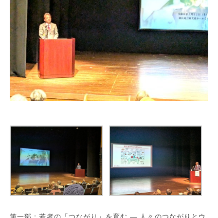
第一部：若者の「つながり」を育む ― 人々のつながりとウ