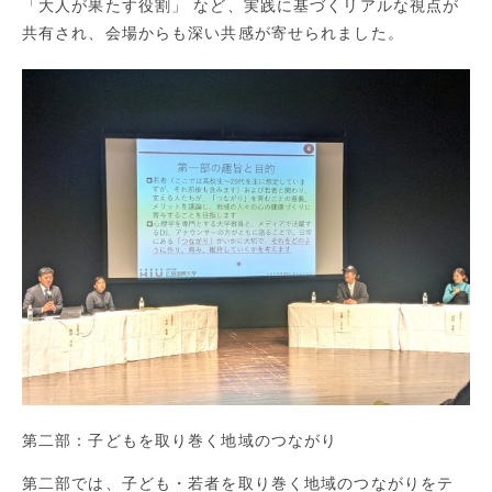
「大人が果たす役割」 など、実践に基づくリアルな視点が
共有され、会場からも深い共感が寄せられました。
第二部：子どもを取り巻く地域のつながり
第二部では、子ども・若者を取り巻く地域のつながりをテ