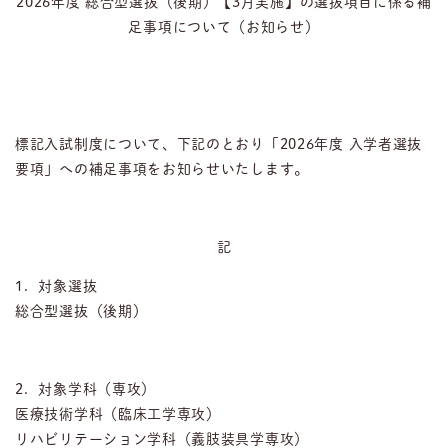
2026年度 総合型選抜（後期）【3月実施】の選抜項目に係る補
足事項について（お知らせ）
標記入試制度について、下記のとおり「2026年度 入学者選抜
要項」への補足事項をお知らせいたします。
記
1．対象選抜
総合型選抜（後期）
2．対象学科（専攻）
医療技術学科（臨床工学専攻）
リハビリテーション学科（義肢装具学専攻）