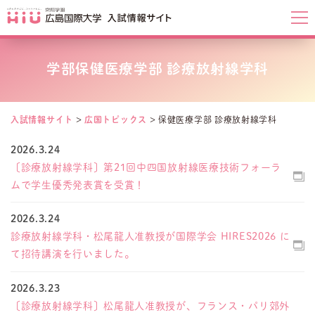
学部保健医療学部 診療放射線学科
入試情報サイト
>
広国トピックス
>
保健医療学部 診療放射線学科
2026.3.24
〔診療放射線学科〕第21回中四国放射線医療技術フォーラ
ムで学生優秀発表賞を受賞！
2026.3.24
診療放射線学科・松尾龍人准教授が国際学会 HIRES2026 に
て招待講演を行いました。
2026.3.23
〔診療放射線学科〕松尾龍人准教授が、フランス・パリ郊外