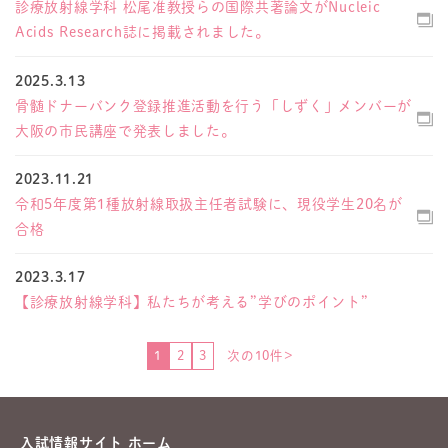
診療放射線学科 松尾准教授らの国際共著論文がNucleic
Acids Research誌に掲載されました。
2025.3.13
骨髄ドナーバンク登録推進活動を行う「しずく」メンバーが
大阪の市民講座で発表しました。
2023.11.21
令和5年度第1種放射線取扱主任者試験に、現役学生20名が
合格
2023.3.17
【診療放射線学科】私たちが考える”学びのポイント”
1
2
3
次の10件>
入試情報サイト ホーム