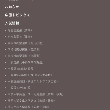
お知らせ
広国トピックス
入試情報
総合型選抜（前期）
総合型選抜（後期）
学校推薦型選抜（指定校型）
学校推薦型選抜（専願型）
学校推薦型選抜（併願型）
一般選抜（手続期間長期型）
一般選抜前期Ａ日程
一般選抜前期Ｂ日程（特待生選抜）
一般選抜前期（共通テストプラス方式）
一般選抜後期日程
大学入学共通テスト利用選抜（前期・後期）
外国人留学生入学選抜（前期・後期）
帰国生徒入学選抜（前期・後期）