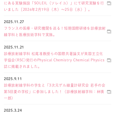
にある実験施設「SOLEIL（ソレイユ）」にて研究実験を行
いました〔2026年2月19日（木）〜25日（水）〕。
2025.11.27
フランスの医療・研究機関を巡る！短期国際研修を診療放射
線学科と医療技術学科で実施。
2025.11.21
診療放射線学科 松尾准教授らの国際共著論文が英国王立化
学協会(RSC)発行のPhysical Chemistry Chemical Physics
誌に掲載されました。
2025.9.11
診療放射線学科の学生と「3次元ゲル線量計研究会 若手の会
第5回夏の学校」に参加しました！（診療放射線学科：林慎
一郎）
2025.3.24