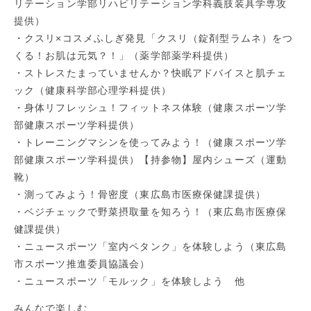
リテーション学部リハビリテーション学科義肢装具学専攻
提供）
・クスリ×コスメふしぎ発見「クスリ（錠剤型ラムネ）をつ
くる！お肌は元気？！」（薬学部薬学科提供）
・ストレスたまっていませんか？快眠アドバイスと肌チェ
ック（健康科学部心理学科提供）
・身体リフレッシュ！フィットネス体験（健康スポーツ学
部健康スポーツ学科提供）
・トレーニングマシンを使ってみよう！（健康スポーツ学
部健康スポーツ学科提供）【持参物】屋内シューズ（運動
靴）
・測ってみよう！骨密度（東広島市医療保健課提供）
・ベジチェックで野菜摂取量を知ろう！（東広島市医療保
健課提供）
・ニュースポーツ「室内ペタンク」を体験しよう（東広島
市スポーツ推進委員協議会）
・ニュースポーツ「モルック」を体験しよう 他
みんなで楽しむ