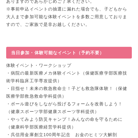
ありますのであらかじめご了承ください。
※事前申込イベントの抽選に漏れた場合でも、子どもから
大人まで参加可能な体験イベントを多数ご用意しておりま
すので、ご家族で是非お越しください。
当日参加・体験可能なイベント（予約不要）
体験イベント・ワークショップ
・病院の最新医療メカ体験イベント（保健医療学部医療技
術学科臨床工学専攻提供）
・目指せ！未来の救急救命士！子ども救急隊体験！（保健
医療学部救急救命学科提供）
・ボール遊びをしながら投げるフォームを改善しよう！
（健康スポーツ学部健康スポーツ学科提供）
・やってみよう防災キャンプ！みんなの命を守るために
（健康科学部医療経営学科提供）
・呉信用金庫創立100周年記念 お金のヒミツ大解剖