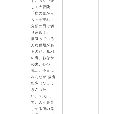
すごろくで楽
しく大冒険！
「病の鬼から
人々を守れ！
分類の刃で切
り込め！」
病気っていろ
んな種類があ
るのだ。風邪
の鬼、おなか
の鬼、心の
鬼…。今日は
みんなが“病鬼
殺隊（びょう
きさつた
い）”になっ
て、人々を苦
しめる病の鬼