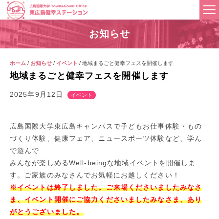
お知らせ
ホーム
/
お知らせ
/
イベント
/
地域まるごと健幸フェスを開催します
地域まるごと健幸フェスを開催します
2025年9月12日
イベント
広島国際大学東広島キャンパスで子どもお仕事体験・もの
づくり体験、健康フェア、ニュースポーツ体験など、学ん
で遊んで
みんなが楽しめるWell-beingな地域イベントを開催しま
す。ご家族のみなさんでお気軽にお越しください！
※イベントは終了しました。ご来場くださいましたみなさ
ま、イベント開催にご協力くださいましたみなさま、あり
がとうございました。