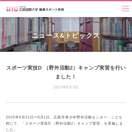
ニュース&トピックス
スポーツ実技D （野外活動2）キャンプ実習を行い
ました！
2025年6月3日
2025年5月31日〜6月1日、広島市青少年野外活動センター・こども
村にて、「スポーツ実技D （野外活動2）キャンプ実習」を実施しま
した。