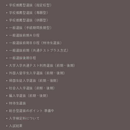
学校推薦型選抜（指定校型）
学校推薦型選抜（専願型）
学校推薦型選抜（併願型）
一般選抜（手続期間長期型）
一般選抜前期Ａ日程
一般選抜前期Ｂ日程（特待生選抜）
一般選抜前期（共通テストプラス方式）
一般選抜後期日程
大学入学共通テスト利用選抜（前期・後期）
外国人留学生入学選抜（前期・後期）
帰国生徒入学選抜（前期・後期）
社会人入学選抜（前期・後期）
編入学選抜（前期・後期）
特待生選抜
総合型選抜のポイント 準備中
入学検定料について
入試結果