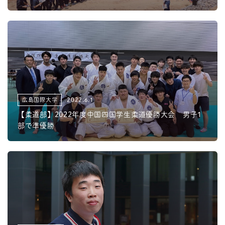
広島国際大学
2022.6.1
【柔道部】2022年度中国四国学生柔道優勝大会 男子1
部で準優勝