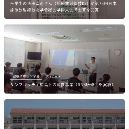
卒業生の池田幸恵さん（診療放射線技師）が第78回日本
診療放射線技術学会総会学術大会で金賞を受賞
健康スポーツ学部
2022.6.7
サンフレッチェ広島との連携事業（SNS研修会を実施）