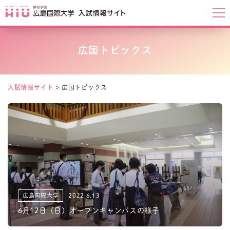
広国トピックス
入試情報サイト
>
広国トピックス
広島国際大学
2022.6.13
6月12日（日）オープンキャンパスの様子