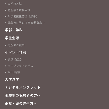
大学院入試
助産学専攻科入試
入学者選抜要項（願書）
試験当日等の注意事項 準備中
学部・学科
学生生活
宿所のご案内
イベント情報
進路相談会
オープンキャンパス
WEB相談
大学見学
デジタルパンフレット
受験生の保護者の方へ
高校・塾の先生方へ