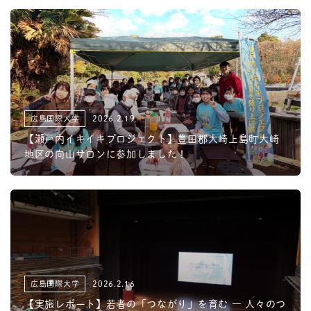
広島国際大学
2026.2.19
【瀬戸内イキイキプロジェクト】豊田郡大崎上島町大崎
地区の向山サロンに参加しました！
広島国際大学
2026.2.16
【実施レポート】若者の「つながり」を育む ― 人々のつ