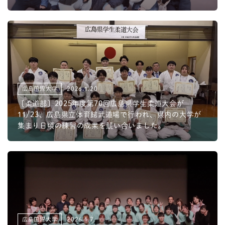
広島国際大学
2026.1.20
〔柔道部〕2025年度第70回広島県学生柔道大会が
11/23、広島県立体育館武道場で行われ、県内の大学が
集まり日頃の練習の成果を競い合いました。
広島国際大学
2026.1.7