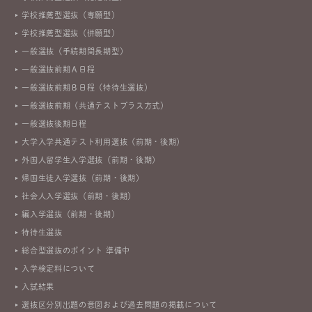
学校推薦型選抜（専願型）
学校推薦型選抜（併願型）
一般選抜（手続期間長期型）
一般選抜前期Ａ日程
一般選抜前期Ｂ日程（特待生選抜）
一般選抜前期（共通テストプラス方式）
一般選抜後期日程
大学入学共通テスト利用選抜（前期・後期）
外国人留学生入学選抜（前期・後期）
帰国生徒入学選抜（前期・後期）
社会人入学選抜（前期・後期）
編入学選抜（前期・後期）
特待生選抜
総合型選抜のポイント 準備中
入学検定料について
入試結果
選抜区分別出題の意図および過去問題の掲載について