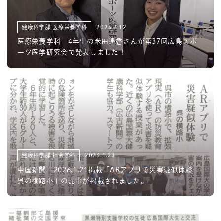
健康科学部 医療栄養学科
2026.2.12
医療栄養学科 4年生の米田遥香さんが第37回広島スポ
ーツ医学研究会で発表しました！
健康科学部 社会学科
2026.1.23
中国新聞 2026.1.21掲載「ARアプリで災害疑似体験
呉の横路小」の記事が掲載されました。