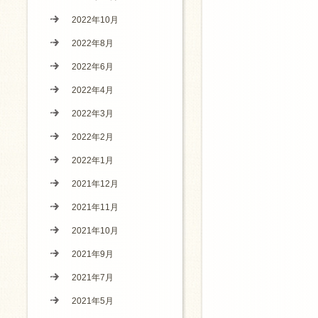
2022年10月
2022年8月
2022年6月
2022年4月
2022年3月
2022年2月
2022年1月
2021年12月
2021年11月
2021年10月
2021年9月
2021年7月
2021年5月