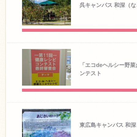
呉キャンパス 和深（
「エコdeヘルシー野
ンテスト
東広島キャンパス 和