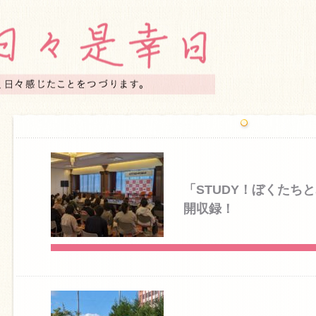
「STUDY！ぼくたち
開収録！