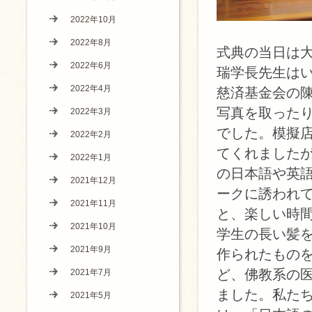
2022年10月
2022年8月
式典の当日は大
2022年6月
瑞学長先生は
2022年4月
慈済基金会の陳
写真を取った
2022年3月
でした。模擬
2022年2月
てくれました
2022年1月
の日本語や英
2021年12月
ークに誘われ
2021年11月
と、楽しい時
2021年10月
学生の長い髪
2021年9月
作られたもの
ど、佛教系の
2021年7月
ました。私た
2021年5月