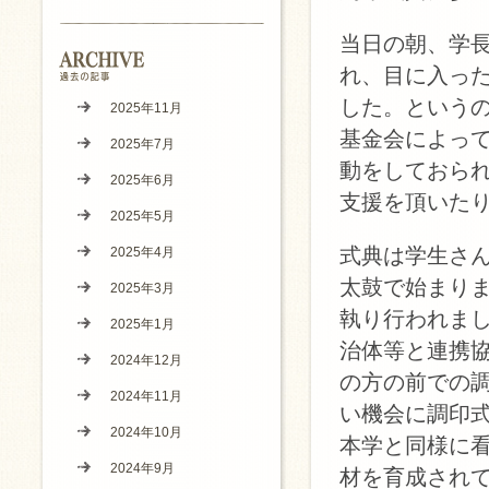
当日の朝、学
れ、目に入っ
した。という
2025年11月
基金会によっ
2025年7月
動をしておら
2025年6月
支援を頂いた
2025年5月
式典は学生さ
2025年4月
太鼓で始まり
2025年3月
執り行われま
2025年1月
治体等と連携
2024年12月
の方の前での
2024年11月
い機会に調印
2024年10月
本学と同様に
2024年9月
材を育成され