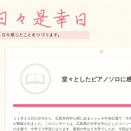
堂々としたピアノソロに
１１月２４日の夕方から、広島市内中心部にあるシャレオ中央広場で「大
が開催されました。このコンサートは、広島県の大学を中心としたコンソ
の主催で、今年で３年目になります。最初の年は５大学でしたが、今回は