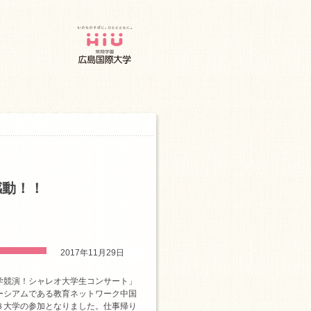
感動！！
2017年11月29日
学競演！シャレオ大学生コンサート」
ーシアムである教育ネットワーク中国
８大学の参加となりました。仕事帰り