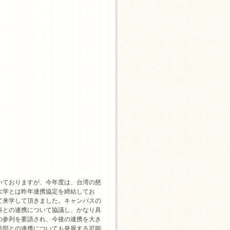
いておりますが、今年度は、台湾の慈
大学とは昨年連携協定を締結してお
て来学して頂きました。キャンパスの
科との連携について協議し、かなり具
の参列を要請され、今後の連携を大き
学部との連携についても発展する可能