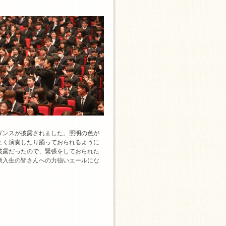
ダンスが披露されました。照明の色が
よく演奏したり踊っておられるように
披露だったので、緊張をしておられた
新入生の皆さんへの力強いエールにな