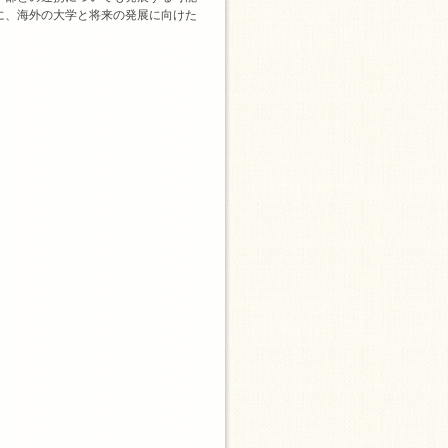
に、海外の大学と将来の発展に向けた
。