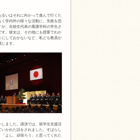
あるいはそれに向かって進んで行くた
なく学内外の様々な活動に、失敗を恐
すが、在校生代表の看護学科の学生さ
です。彼女は、その他にも授業でわか
まにしておかないなど、私ども教員が
感じます。
いしました。講演では、留学生支援活
ていかれた話をされました。すばらし
、「よし、頑張ろう」と思ってくれた