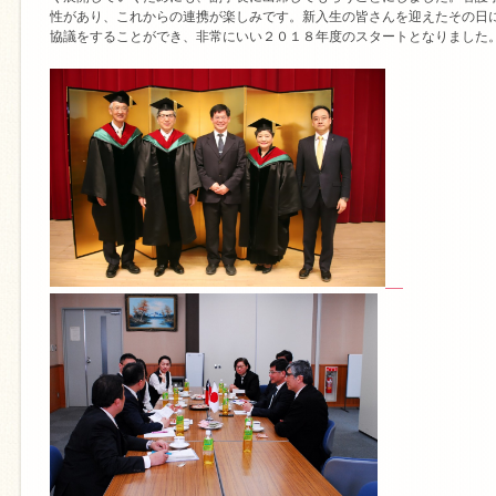
性があり、これからの連携が楽しみです。新入生の皆さんを迎えたその日
協議をすることができ、非常にいい２０１８年度のスタートとなりました