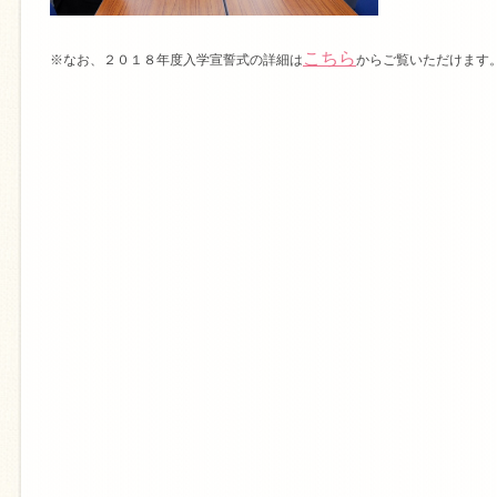
こちら
※なお、２０１８年度入学宣誓式の詳細は
からご覧いただけます