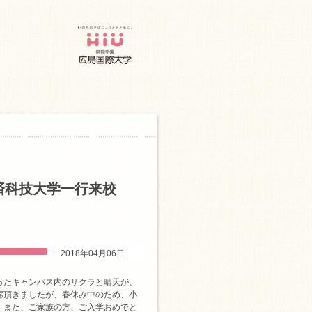
慈済科技大学一行来校
2018年04月06日
ったキャンパス内のサクラと晴天が、
席頂きましたが、春休み中のため、小
、また、ご家族の方、ご入学おめでと