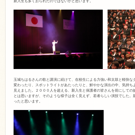
新入生も多くおられたのではないかと思います。
玉城ちはるさんの歌と講演に続けて、在校生による力強い和太鼓と軽快な
変わったり、スポットライトがあたったりと、鮮やかな演出の中、気持ち
見えました。２０００人を超える、新入生と保護者の皆さんを前にしての
とは思いますが、そのような様子は全く見えず、若者らしい演技でした。
ったと思います。