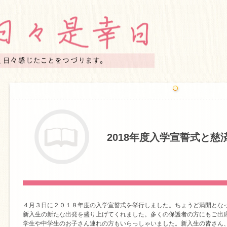
2018年度入学宣誓式と
４月３日に２０１８年度の入学宣誓式を挙行しました。ちょうど満開とな
新入生の新たな出発を盛り上げてくれました。多くの保護者の方にもご出
学生や中学生のお子さん連れの方もいらっしゃいました。新入生の皆さん