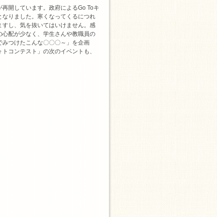
開しています。政府によるGo Toキ
となりました。寒くなってくるにつれ
ますし、気を抜いてはいけません。感
の心配が少なく、学生さんや教職員の
でみつけたこんな〇〇〇～」を企画
ォトコンテスト」の次のイベントも、