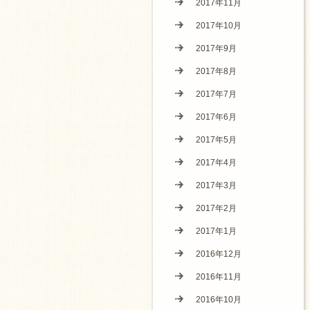
2017年11月
2017年10月
2017年9月
2017年8月
2017年7月
2017年6月
2017年5月
2017年4月
2017年3月
2017年2月
2017年1月
2016年12月
2016年11月
2016年10月