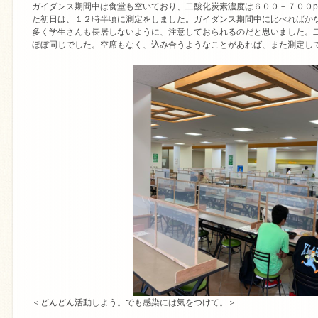
ガイダンス期間中は食堂も空いており、二酸化炭素濃度は６００－７００p
た初日は、１２時半頃に測定をしました。ガイダンス期間中に比べればか
多く学生さんも長居しないように、注意しておられるのだと思いました。
ほぼ同じでした。空席もなく、込み合うようなことがあれば、また測定し
＜どんどん活動しよう。でも感染には気をつけて。＞