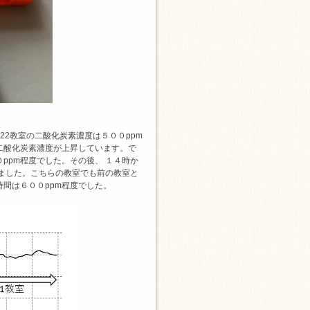
2教室の二酸化炭素濃度は５００ppm
二酸化炭素濃度が上昇しています。で
ppm程度でした。その後、 １４時か
ました。こちらの教室でも前の教室と
間は６００ppm程度でした。