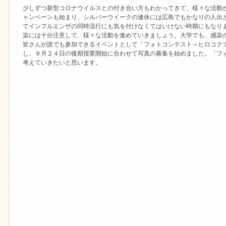
少しずつ新型コロナウイルスとの付き合い方もわかってきて、様々な活動が再
ャンペーンも始まり、シルバーウイークの連休には広島でもかなりの人出
てインフルエンザの同時流行にも気を付けなくてはいけない時期にもなり
染には十分注意して、様々な活動を進めていきましょう。大学でも、感染
皆さんが誰でも参加できるイベントとして「フォトコンテスト～ヒロコク
し、９月２４日の後期授業開始に合わせて写真の募集を始めました。「フ
考えていきたいと思います。