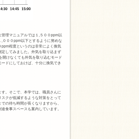
管理マニュアルでは１,５００ppm以
,０００ppm以下とするように努めな
ppm程度というのは非常によく換気
測定してみました。外気を取り込まず
窓を開けなくても外気を取り込むモード
モードにしておけば、十分に換気でき
ます。そこで、本学では、職員さんに
リスクが低減するような対策をとって
までの待ち時間が長くなりますから、
別途食事スペースも案内しています。