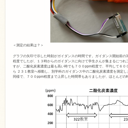
＜測定の結果は？＞
グラフの矢印で示した時刻がガイダンスの時間です。ガイダンス開始前の32
程度でしたが、１３時からのガイダンスに向けて学生さんが集まるにつれ
すが、二酸化炭素濃度は最も高い時でも７００ppm程度で、平均して６００
ら ２３１教室へ移動し、別学科のガイダンス中の二酸化炭素濃度を測定し
同様で、７００ppm程度まで上昇した時間帯もありましたが、ほとんどの時