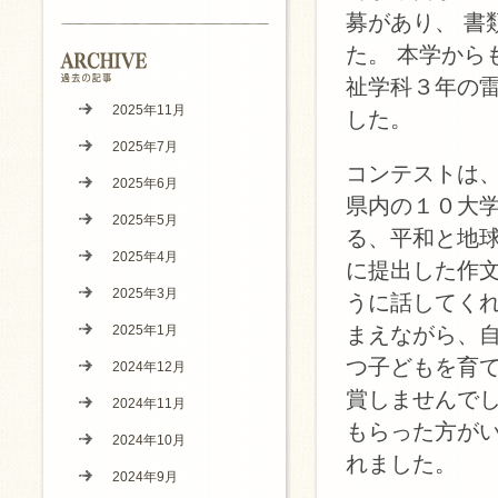
募があり、 書
た。 本学から
祉学科３年の雷
2025年11月
した。
2025年7月
コンテストは
2025年6月
県内の１０大
2025年5月
る、平和と地
2025年4月
に提出した作
2025年3月
うに話してく
2025年1月
まえながら、
つ子どもを育
2024年12月
賞しませんで
2024年11月
もらった方が
2024年10月
れました。
2024年9月