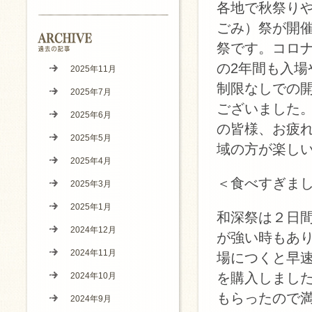
各地で秋祭り
ごみ）祭が開催
祭です。コロナ
の2年間も入
2025年11月
制限なしでの
2025年7月
ございました
2025年6月
の皆様、お疲
2025年5月
域の方が楽し
2025年4月
＜食べすぎま
2025年3月
2025年1月
和深祭は２日
2024年12月
が強い時もあ
2024年11月
場につくと早
を購入しまし
2024年10月
もらったので
2024年9月