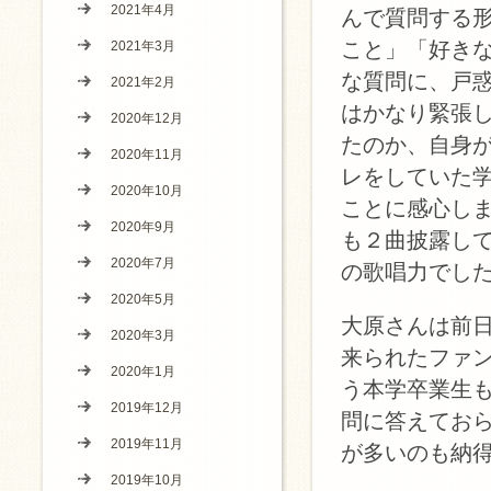
2021年4月
んで質問する
こと」「好き
2021年3月
な質問に、戸
2021年2月
はかなり緊張
2020年12月
たのか、自身
2020年11月
レをしていた
2020年10月
ことに感心し
2020年9月
も２曲披露し
2020年7月
の歌唱力でし
2020年5月
大原さんは前
2020年3月
来られたファ
2020年1月
う本学卒業生
2019年12月
問に答えてお
2019年11月
が多いのも納
2019年10月