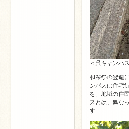
＜呉キャンパ
和深祭の翌週
ンパスは住宅
を、地域の住
スとは、異な
す。