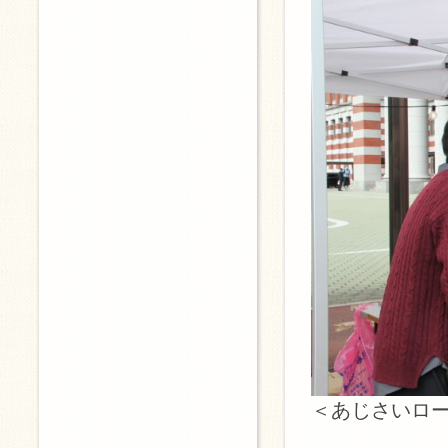
＜あじさいロ