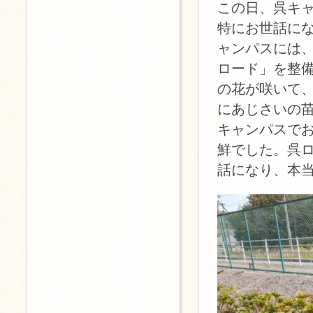
この日、呉キ
特にお世話に
ャンパスには
ロード」を整
の花が咲いて
にあじさいの
キャンパスで
鮮でした。呉
話になり、本