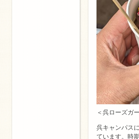
＜呉ローズガ
呉キャンパス
ています。時