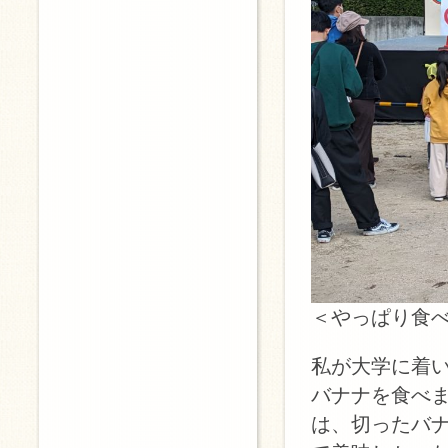
＜やっぱり食
私が大学に着い
バナナを食べ
は、切ったバ