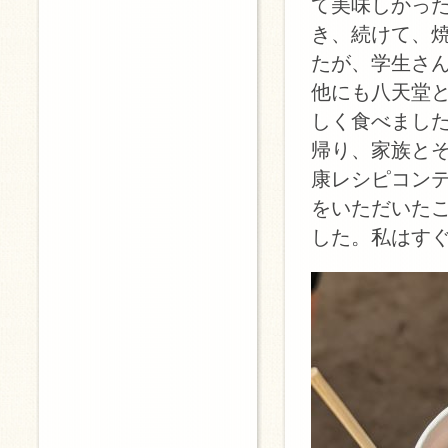
て美味しかっ
き、続けて、
たが、学生さ
他にも八天堂
しく食べまし
帰り、家族と
康レシピコン
をいただいたこ
した。私はす