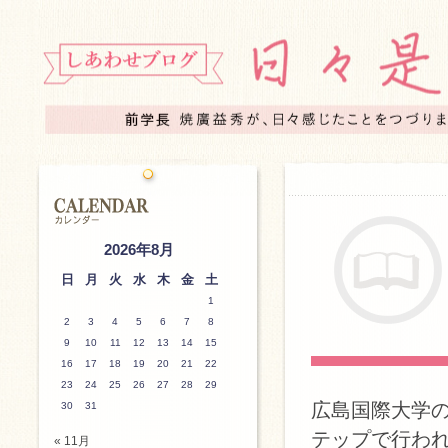
2026年8月
日
月
火
水
木
金
土
1
2
3
4
5
6
7
8
9
10
11
12
13
14
15
16
17
18
19
20
21
22
23
24
25
26
27
28
29
広島国際大学の専
30
31
テップで行われて
« 11月