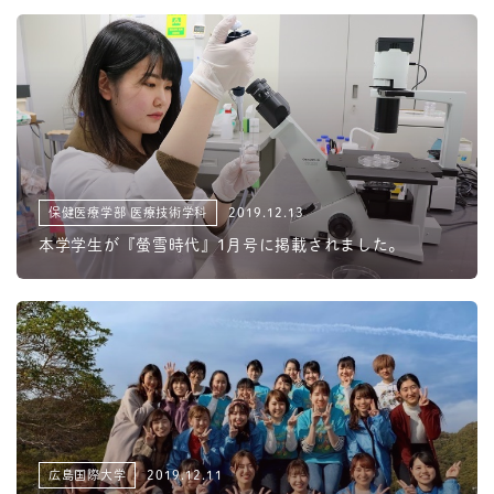
保健医療学部 医療技術学科
2019.12.13
本学学生が『螢雪時代』1月号に掲載されました。
広島国際大学
2019.12.11