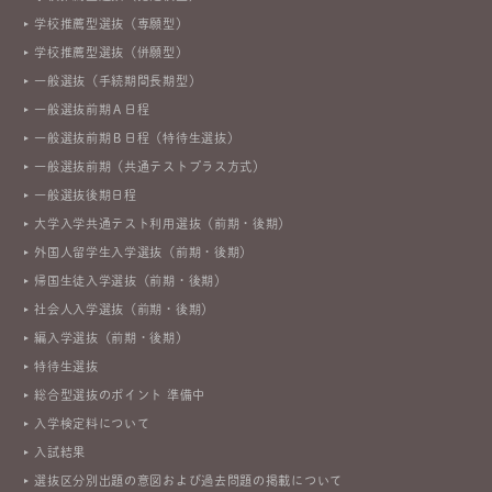
学校推薦型選抜（専願型）
学校推薦型選抜（併願型）
一般選抜（手続期間長期型）
一般選抜前期Ａ日程
一般選抜前期Ｂ日程（特待生選抜）
一般選抜前期（共通テストプラス方式）
一般選抜後期日程
大学入学共通テスト利用選抜（前期・後期）
外国人留学生入学選抜（前期・後期）
帰国生徒入学選抜（前期・後期）
社会人入学選抜（前期・後期）
編入学選抜（前期・後期）
特待生選抜
総合型選抜のポイント 準備中
入学検定料について
入試結果
選抜区分別出題の意図および過去問題の掲載について