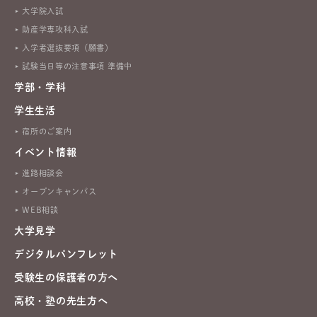
大学院入試
助産学専攻科入試
入学者選抜要項（願書）
試験当日等の注意事項 準備中
学部・学科
学生生活
宿所のご案内
イベント情報
進路相談会
オープンキャンパス
WEB相談
大学見学
デジタルパンフレット
受験生の保護者の方へ
高校・塾の先生方へ