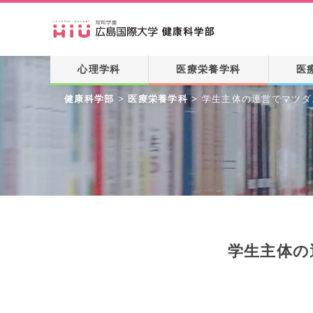
心理学科
医療栄養学科
医
健康科学部
>
医療栄養学科
>
学生主体の運営でマツダ
学生主体の