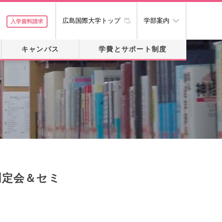
広島国際大学トップ
学部案内
入学資料請求
キャンパス
学費とサポート制度
測定会＆セミ