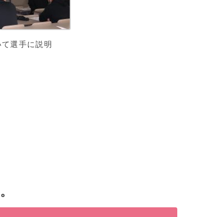
いて選手に説明
。