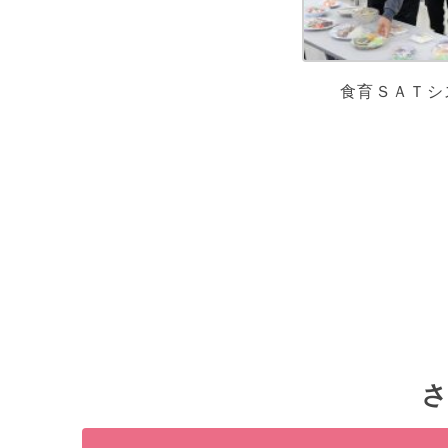
食育ＳＡＴシ