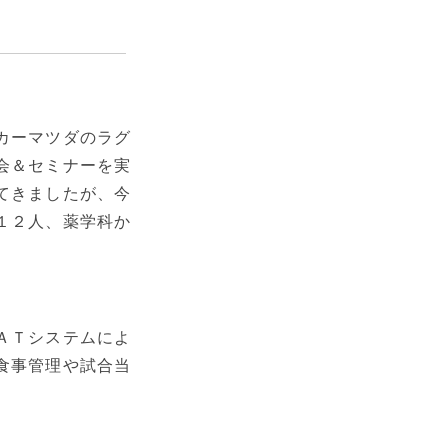
カーマツダのラグ
会＆セミナーを実
てきましたが、今
１２人、薬学科か
ＡＴシステムによ
食事管理や試合当