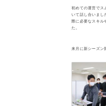
初めての運営でス
いて話し合いまし
際に必要なスキル
た。
来月に新シーズン