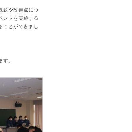
課題や改善点につ
ベントを実施する
ることができまし
ます。