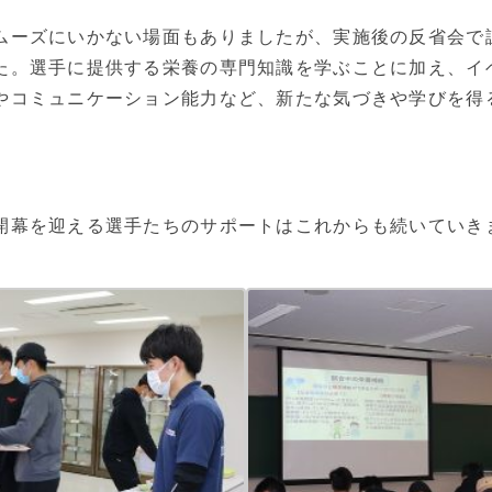
ムーズにいかない場面もありましたが、実施後の反省会で
た。選手に提供する栄養の専門知識を学ぶことに加え、イ
やコミュニケーション能力など、新たな気づきや学びを得
開幕を迎える選手たちのサポートはこれからも続いていき