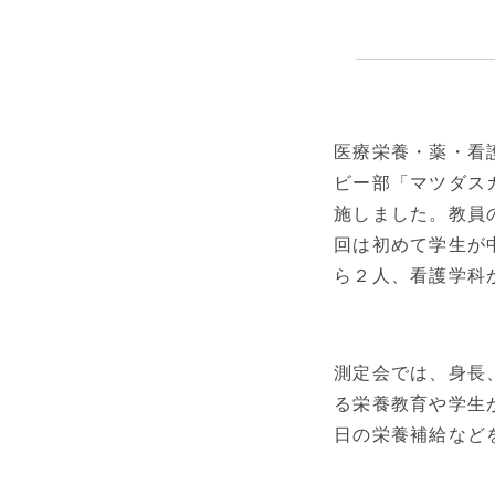
医療栄養・薬・看
ビー部「マツダス
施しました。教員
回は初めて学生が
ら２人、看護学科
測定会では、身長
る栄養教育や学生
日の栄養補給など