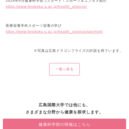
2024年4月健康科学部でスタート！スポーツ＆エンタメ紹介
https://www.hirokoku-u.ac.jp/health_science/
医療栄養学科スポーツ栄養の学び
https://www.hirokoku-u.ac.jp/health_science/sportsnt/
※写真は広島ドラゴンフライズの許諾を得ています。
一覧へ戻る
広島国際大学では他にも、
さまざまな分野から健康を探求します。
健康科学部の情報はこちら