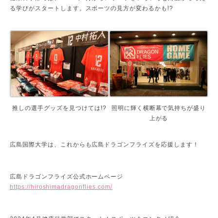
る学びがスタートします。スポーツの見方が変わるかも!?
推しの選手グッズを見つけては!?
照明に輝く横断幕で気持ちが盛り
上がる
広島国際大学は、これからも広島ドラゴンフライズを応援します！
広島ドラゴンフライズ公式ホームページ
https://hiroshimadragonflies.com/