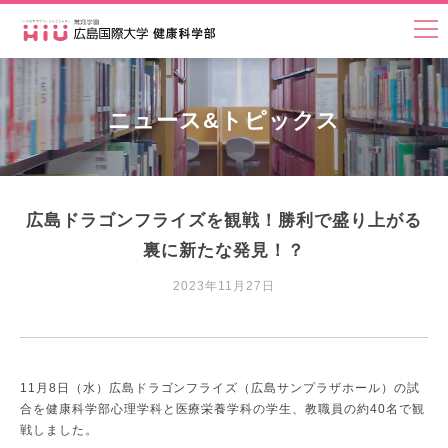
ニュース&トピックス
広島ドラゴンフライズを観戦！勝利で盛り上がる
裏に新たな発見！？
2023年11月27日
11月8日（水）広島ドラゴンフライズ（広島サンプラザホール）の試
合を健康科学部心理学科と医療栄養学科の学生、教職員の約40名で観
戦しました。