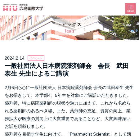
トピックス
Topics
2024.2.14
イベント
一般社団法人日本病院薬剤師会 会長 武田
泰生 先生によるご講演
2月6日(火)に一般社団法人 日本病院薬剤師会 会長の武田泰生 先生
をお招きして、本学部4、5年生を対象にご講話いただきました。
薬剤師、特に病院薬剤師の現状や魅力に加えて、これから求めら
れる薬剤師のあるべき姿、また、薬剤師の充足、資質の向上、業
務拡大が医療の質向上に大変重要であることなど、大変興味深い
お話を頂戴しました。
薬剤師を目指す学生に向けて、「Pharmacist Scientist」として活