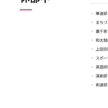
華道部
まちづ
裏千家
和太鼓
上田宗
スポー
英語研
演劇部
剣道部