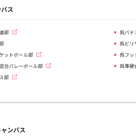
ンパス
道部
呉バド
部
呉ビリ
ケットボール部
呉フッ
混合バレーボール部
呉準硬
ス部
キャンパス