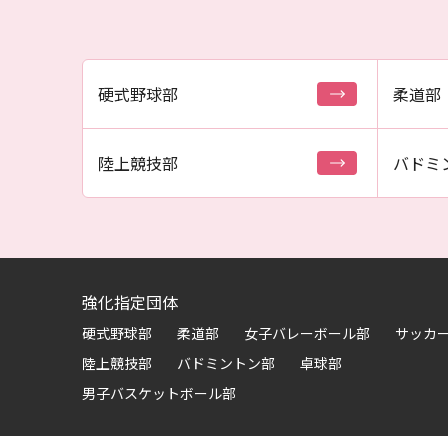
硬式野球部
柔道部
陸上競技部
バドミ
強化指定団体
硬式野球部
柔道部
女子バレーボール部
サッカ
陸上競技部
バドミントン部
卓球部
男子バスケットボール部