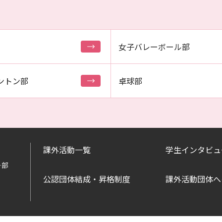
女子バレーボール部
ントン部
卓球部
課外活動一覧
学生インタビュ
ー部
公認団体結成・昇格制度
課外活動団体へ