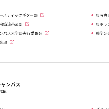
ースティックギター部
呉写真
宗箇流茶道部
呉ボラ
ンパス大学祭実行委員会
薬学研
楽部
キャンパス
定団体