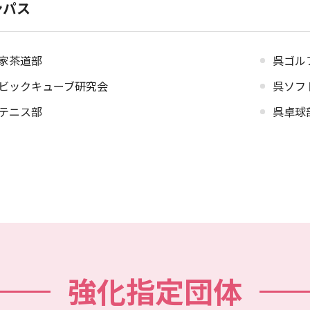
ンパス
家茶道部
呉ゴル
ビックキューブ研究会
呉ソフ
テニス部
呉卓球
強化指定団体