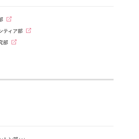
部
ンティア部
究部