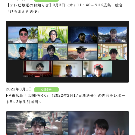
【テレビ放送のお知らせ】3月3日（木）11：40～NHK広島・総合
「ひるまえ直送便」
2022年3月1日
心理学科
FM東広島「広国PARK」（2022年2月17日放送分）の内容をレポー
ト!!～3年生引退回～