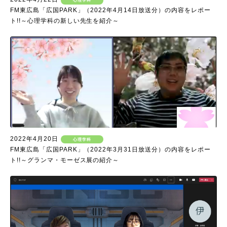
心理学科
FM東広島「広国PARK」（2022年4月14日放送分）の内容をレポー
ト!!～心理学科の新しい先生を紹介～
2022年4月20日
心理学科
FM東広島「広国PARK」（2022年3月31日放送分）の内容をレポー
ト!!～グランマ・モーゼス展の紹介～