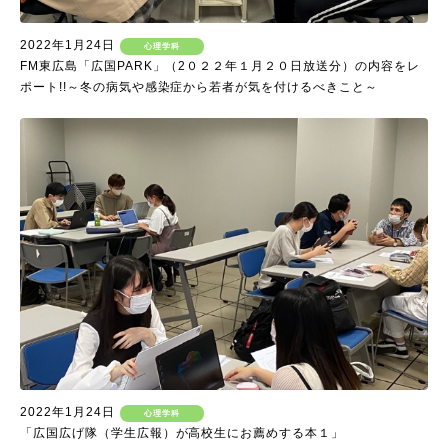
2022年1月24日
心理学科
FM東広島「広国PARK」（2０２２年１月２０日放送分）の内容をレ
ポート!!～冬の病気や感染症から若者が気を付けるべきこと～
2022年1月24日
心理学科
「広国広げ隊（学生広報）が高校生にお薦めする本１」