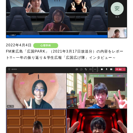
2022年4月4日
心理学科
FM東広島「広国PARK」（2021年3月17日放送分）の内容をレポー
ト!!～一年の振り返り＆学生広報「広国広げ隊」インタビュー～