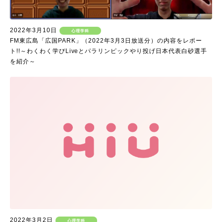
2022年3月10日
心理学科
FM東広島「広国PARK」（2022年3月3日放送分）の内容をレポー
ト!!～わくわく学びLiveとパラリンピックやり投げ日本代表白砂選手
を紹介～
2022年3月2日
心理学科