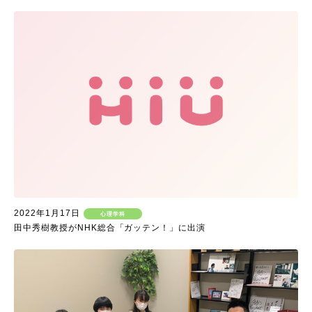
2022年1月17日
心理学科
田中秀樹教授がNHK総合「ガッテン！」に出演