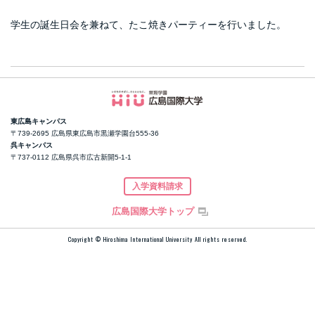
学生の誕生日会を兼ねて、たこ焼きパーティーを行いました。
東広島キャンパス
〒739-2695 広島県東広島市黒瀬学園台555-36
呉キャンパス
〒737-0112 広島県呉市広古新開5-1-1
入学資料請求
広島国際大学トップ
Copyright © Hiroshima International University
All rights reserved.