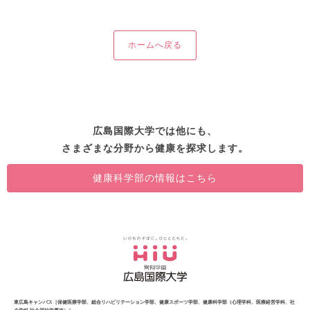
ホームへ戻る
広島国際大学では他にも、
さまざまな分野から健康を探求します。
健康科学部の情報はこちら
東広島キャンパス［保健医療学部、総合リハビリテーション学部、健康スポーツ学部、健康科学部（心理学科、医療経営学科、社