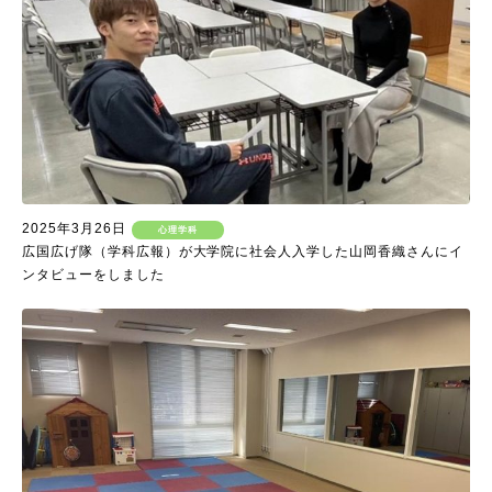
2025年3月26日
心理学科
広国広げ隊（学科広報）が大学院に社会人入学した山岡香織さんにイ
ンタビューをしました