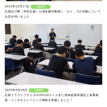
2025年10月17日
心理学科
広国広げ隊（学科広報）が清水健司教授に「ゼミ」での活動について
お話を伺いました
2025年9月29日
心理学科
広島ドラゴンフライズU15/U18ユース生に身体組成等測定と栄養相
談・メンタルトレーニング講座を実施しました！