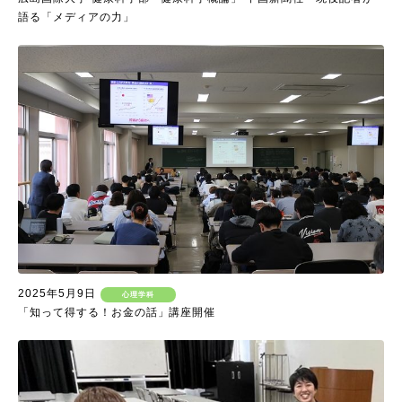
語る「メディアの力」
2025年5月9日
心理学科
「知って得する！お金の話」講座開催