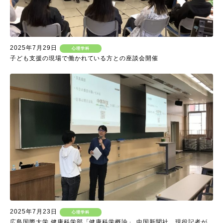
2025年7月29日
心理学科
子ども支援の現場で働かれている方との座談会開催
2025年7月23日
心理学科
広島国際大学 健康科学部「健康科学概論」 中国新聞社 現役記者が