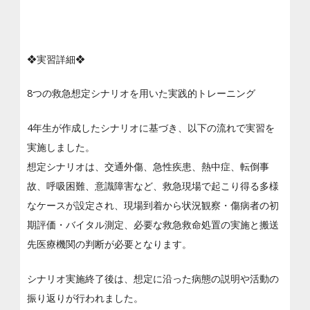
❖実習詳細❖
8つの救急想定シナリオを用いた実践的トレーニング
4年生が作成したシナリオに基づき、以下の流れで実習を
実施しました。
想定シナリオは、交通外傷、急性疾患、熱中症、転倒事
故、呼吸困難、意識障害など、救急現場で起こり得る多様
なケースが設定され、現場到着から状況観察・傷病者の初
期評価・バイタル測定、必要な救急救命処置の実施と搬送
先医療機関の判断が必要となります。
シナリオ実施終了後は、想定に沿った病態の説明や活動の
振り返りが行われました。