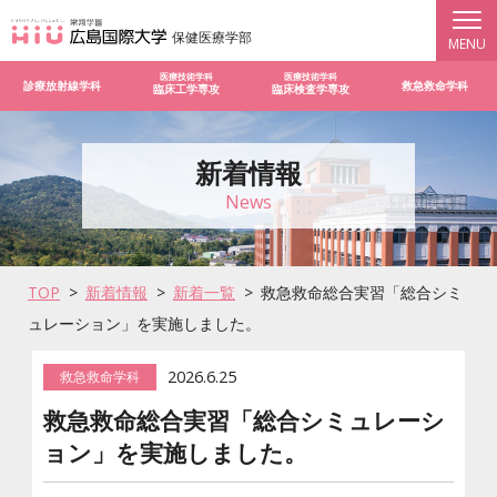
保健医療学部
医療技術学科
医療技術学科
診療放射線学科
救急救命学科
臨床工学専攻
臨床検査学専攻
新着情報
News
TOP
新着情報
新着一覧
救急救命総合実習「総合シミ
ュレーション」を実施しました。
2026.6.25
救急救命学科
救急救命総合実習「総合シミュレーシ
ョン」を実施しました。