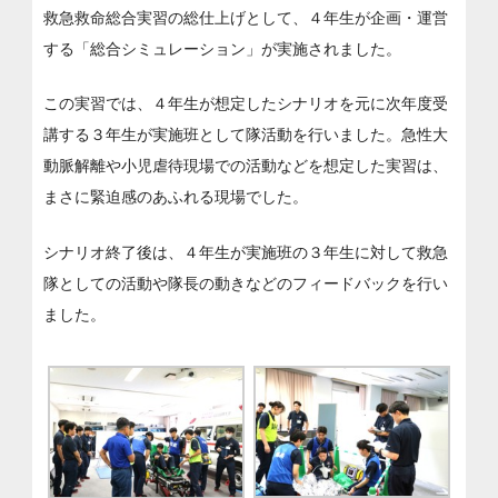
救急救命総合実習の総仕上げとして、４年生が企画・運営
する「総合シミュレーション」が実施されました。
この実習では、４年生が想定したシナリオを元に次年度受
講する３年生が実施班として隊活動を行いました。急性大
動脈解離や小児虐待現場での活動などを想定した実習は、
まさに緊迫感のあふれる現場でした。
シナリオ終了後は、４年生が実施班の３年生に対して救急
隊としての活動や隊長の動きなどのフィードバックを行い
ました。