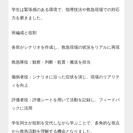
学生は緊張感のある環境で、指導技法や救急現場での対応
力を磨きました。
班編成と役割
各班がシナリオを作成し、救急現場の状況をリアルに再現
救急隊役：観察・判断・処置・搬送を担当
傷病者役：シナリオに沿った症状を演じ、現場のリアリテ
ィを向上
評価者役：評価シートを用いて活動を記録し、フィードバ
ックに活用
学生同士が役割を交代しながら学ぶことで、多角的な視点
から救急活動を理解する機会となりました。