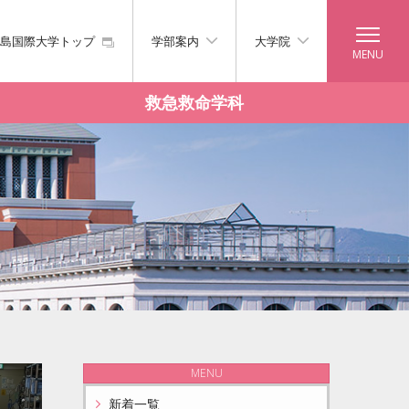
島国際大学トップ
学部案内
大学院
救急救命学科
MENU
新着一覧