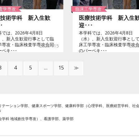
査学専攻
臨床工学専攻
技術学科 新入生歓
医療技術学科 新入生
･
迎･･･
では、2026年4月8日
本学科では、2026年4月8日
）、新入生歓迎行事として臨
（水）、新入生歓迎行事とし
学専攻・臨床検査学専攻合同
床工学専攻・臨床検査学専攻
2026.4.15
2026
ベキ･･･
のバーベキ･･･
3
4
5
…
15
≫
リテーション学部、健康スポーツ学部、健康科学部（心理学科、医療経営学科、社会
6
会学科 地域創生学専攻）、看護学部、薬学部