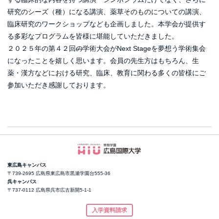
研究のシーズ（種）になる講演、薬草そのものについての講演、
臨床研究のワークショップなども企画しました。本学会が提供す
る多彩なプログラムを皆様に堪能していただきました。
２０２５年の第４２回
の
学術大会がNext Stageを夢想う学術集会
になったことを嬉しく思います。会員の先生方はもちろん、生
薬・漢方などにおける研究、臨床、教育に関わる多くの皆様にご
参加いただき感謝しております。
東広島キャンパス
〒739-2695 広島県東広島市黒瀬学園台555-36
呉キャンパス
〒737-0112 広島県呉市広古新開5-1-1
入学資料請求