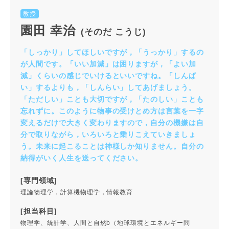
教授
園田 幸治
(そのだ こうじ)
「しっかり」してほしいですが，「うっかり」するの
が人間です。「いい加減」は困りますが，「よい加
減」くらいの感じでいけるといいですね。「しんぱ
い」するよりも，「しんらい」してあげましょう。
「ただしい」ことも大切ですが，「たのしい」ことも
忘れずに。このように物事の受けとめ方は言葉を一字
変えるだけで大きく変わりますので，自分の機嫌は自
分で取りながら，いろいろと乗りこえていきましょ
う。未来に起こることは神様しか知りません。自分の
納得がいく人生を送ってください。
[専門領域]
理論物理学，計算機物理学，情報教育
[担当科目]
物理学、統計学、人間と自然b（地球環境とエネルギー問