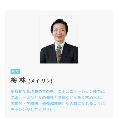
教授
梅 林
(メイ リン)
多様化なる現在の世の中、コミュニケーション能力は
勿論、一人ひとりの個性と意欲などが高く求められ、
国際的・学際的（他領域理解）な人材になれるように
チャレンジしてください。