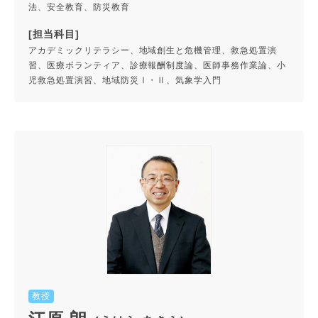
法、安全教育、防災教育
[担当科目]
アカデミックリテラシー、地域創生と危機管理、救急処置演
習、医療ボランティア、診療報酬制度論、医師事務作業論、小
児救急処置演習、地域防災Ⅰ・Ⅱ、気象学入門
教授