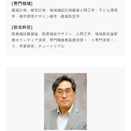
[専門領域]
建築計画・都市計画・地域施設計画建築人間工学・子ども環境
学・都市環境デザイン都市・建築防災学
[担当科目]
医療施設建築論、医療福祉デザイン、人間工学、地域創生論医
療ボランティア演習、専門職連携基礎演習Ⅰ・Ⅱ専門演習Ⅰ・
Ⅱ、卒業研究、チュートリアル