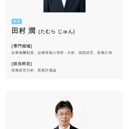
教授
田村 潤
(たむら じゅん)
[専門領域]
診療報酬制度、診療情報の管理・分析、病院経営、医療計画
[担当科目]
医療経営分析、医療評価論