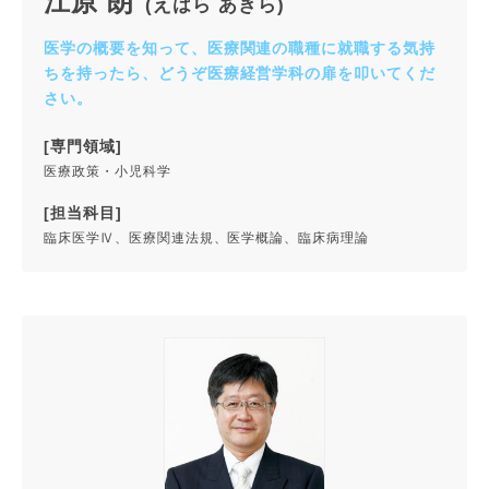
江原 朗
(えはら あきら)
医学の概要を知って、医療関連の職種に就職する気持
ちを持ったら、どうぞ医療経営学科の扉を叩いてくだ
さい。
[専門領域]
医療政策・小児科学
[担当科目]
臨床医学Ⅳ、医療関連法規、医学概論、臨床病理論