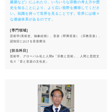
建築など）にふれたり、いろいろな宗教の考え方や歴
史を知ることにより、より広い視野を獲得してくださ
い。知識を持って世界を見ることです。世界には様々
な価値体系があるのです。
[専門領域]
芸術学(美術史、抽象絵画）、音楽（即興音楽）（宗教音楽）、
認知症における音楽療法
[担当科目]
芸術学、グローバル化と人間a「宗教と芸術」、人間と思想文
化Ⅱ「音と音楽の文化史」