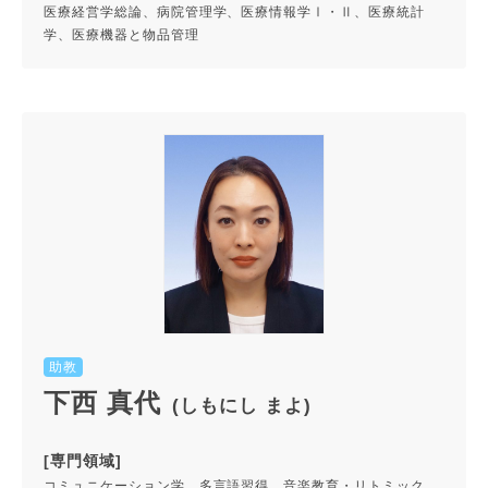
医療経営学総論、病院管理学、医療情報学Ⅰ・Ⅱ、医療統計
学、医療機器と物品管理
助教
下西 真代
(しもにし まよ)
[専門領域]
コミュニケーション学、多言語習得、音楽教育・リトミック