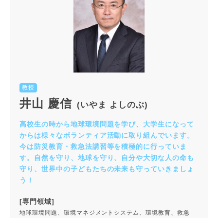
教授
井山 慶信
(いやま よしのぶ)
高校生の時から地球環境問題を学び、大学生になって
からは様々なボランティア活動に取り組んでいます。
今は防災教育・救急法講習等を積極的に行っていま
す。自然を守り、地球を守り、自分や大切な人の命も
守り、世界中の子どもたちの未来も守っていきましょ
う！
[専門領域]
地球環境問題、環境マネジメントシステム、環境教育、救急