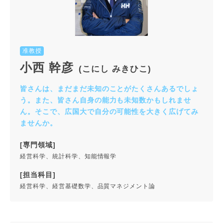
准教授
小西 幹彦
(こにし みきひこ)
皆さんは、まだまだ未知のことがたくさんあるでしょ
う。また、皆さん自身の能力も未知数かもしれませ
ん。そこで、広国大で自分の可能性を大きく広げてみ
ませんか。
[専門領域]
経営科学、統計科学、知能情報学
[担当科目]
経営科学、経営基礎数学、品質マネジメント論