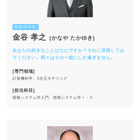
教授(学科長)
金谷 孝之
(かなや たかゆき)
あなたの好きなことはなにですか？それに没頭してみ
てください。我々はその一助にしか過ぎません。
[専門領域]
計算機科学、3次元モデリング
[担当科目]
情報システム学入門、情報システム学Ⅰ・Ⅱ