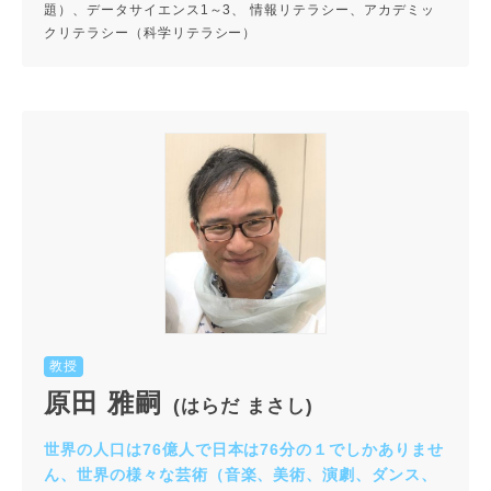
題）、データサイエンス1～3、 情報リテラシー、アカデミッ
クリテラシー（科学リテラシー）
教授
原田 雅嗣
(はらだ まさし)
世界の人口は76億人で日本は76分の１でしかありませ
ん、世界の様々な芸術（音楽、美術、演劇、ダンス、