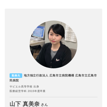
地方独立行政法人 広島市立病院機構 広島市立広島市
勤務先
民病院
サビエル高等学校 出身
医療経営学科 2015年度卒業
山下 真美奈
さん