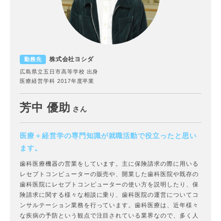
株式会社ヨシダ
勤務先
広島県立五日市高等学校 出身
医療経営学科 2017年度卒業
芳中 優助
さん
医療＋経営学の専門知識が就職活動で役立ったと思い
ます。
歯科医療機器の営業をしています。主に保険請求の際に用いる
レセプトコンピューターの販売や、開業した歯科医院や既存の
歯科医院にレセプトコンピューターの使い方を説明したり、保
険請求に関する様々な相談に乗り、歯科医院の運営についてコ
ンサルテーション業務を行っています。歯科医療は、近年様々
な疾病の予防という観点で注目されている業界なので、多く人