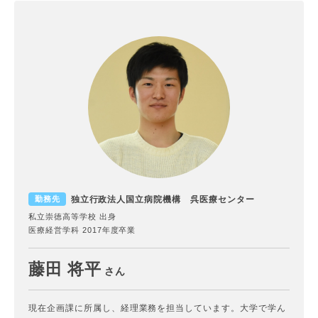
独立行政法人国立病院機構 呉医療センター
勤務先
私立崇徳高等学校 出身
医療経営学科 2017年度卒業
藤田 将平
さん
現在企画課に所属し、経理業務を担当しています。大学で学ん