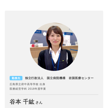
独立行政法人 国立病院機構 岩国医療センター
勤務先
広島県立府中高等学校 出身
医療経営学科 2018年度卒業
谷本 千紘
さん