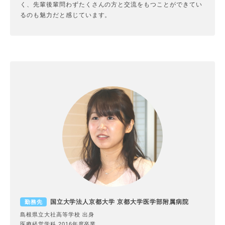
く、先輩後輩問わずたくさんの方と交流をもつことができてい
るのも魅力だと感じています。
国立大学法人京都大学 京都大学医学部附属病院
勤務先
島根県立大社高等学校 出身
医療経営学科 2016年度卒業