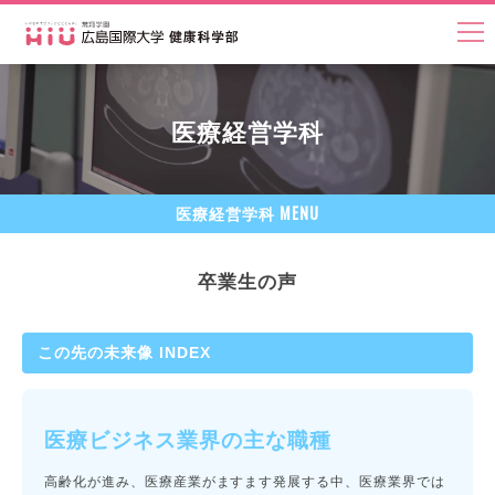
医療経営学科
MENU
医療経営学科
卒業生の声
この先の未来像 INDEX
医療ビジネス業界の主な職種
高齢化が進み、医療産業がますます発展する中、医療業界では