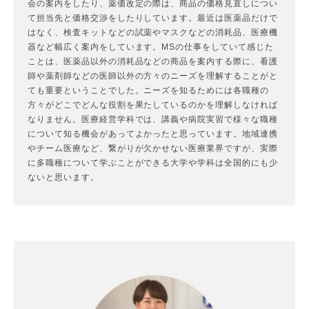
会の案内をしたり、薬価改定の際は、商品の価格見直しについ
て担当先と価格交渉をしたりしています。最近は医薬品だけで
はなく、検査キットなどの試薬やマスクなどの消耗品、医療機
器など幅広く案内をしています。MSの仕事をしていて感じた
ことは、医薬品以外の消耗品などの商品を案内する際に、看護
師や薬剤師などの医師以外の方々のニーズを理解することがと
ても重要ということでした。ニーズを知るためには各職種の
方々がどこでどんな役割を果たしているのかを理解しなければ
なりません。医療経営学科では、講義や病院実習で様々な職種
について知る機会があってよかったと思っています。地域連携
やチーム医療など、繋がりが欠かせない医療業界ですが、実際
に多職種について学ぶことができる大学や学科は全国的にも少
ないと思います。