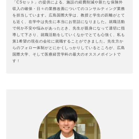
「CSセット」の提供による、施設の経費削減や新たな保険外
収入の確保・日々の業務改善についてのコンサルティング業務
を担当しています。広島国際大学は、教授と学生の距離がとて
も近く、在学中は先生に本当にお世話になりました。就職活動
で何か不安や悩みがあったとき、先生が親身になって適切に指
導して下さり、就職活動をしていくなかでとても心強く、私も
第1希望の現在の会社に就職することができました。先生方か
らのフォロー体制がとにかくしっかりしているところが、広島
国際大学、そして医療経営学科の最大のオススメポイントで
す！