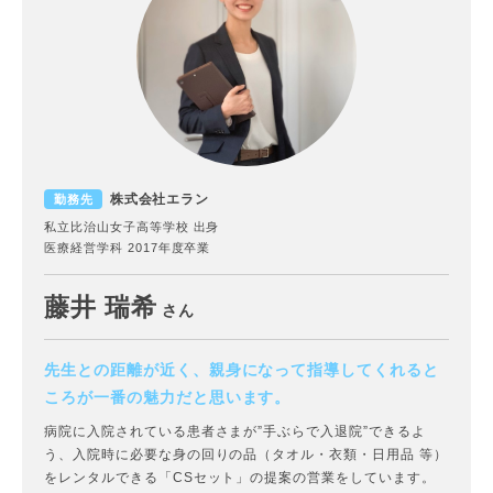
株式会社エラン
勤務先
私立比治山女子高等学校 出身
医療経営学科 2017年度卒業
藤井 瑞希
さん
先生との距離が近く、親身になって指導してくれると
ころが一番の魅力だと思います。
病院に入院されている患者さまが”手ぶらで入退院”できるよ
う、入院時に必要な身の回りの品（タオル・衣類・日用品 等）
をレンタルできる「CSセット」の提案の営業をしています。