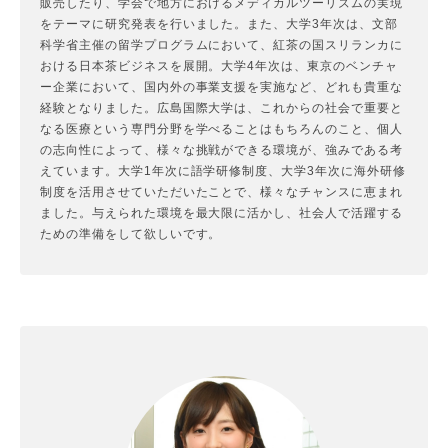
販売したり、学会で地方におけるメディカルツーリズムの実現
をテーマに研究発表を行いました。また、大学3年次は、文部
科学省主催の留学プログラムにおいて、紅茶の国スリランカに
おける日本茶ビジネスを展開。大学4年次は、東京のベンチャ
ー企業において、国内外の事業支援を実施など、どれも貴重な
経験となりました。広島国際大学は、これからの社会で重要と
なる医療という専門分野を学べることはもちろんのこと、個人
の志向性によって、様々な挑戦ができる環境が、強みである考
えています。大学1年次に語学研修制度、大学3年次に海外研修
制度を活用させていただいたことで、様々なチャンスに恵まれ
ました。与えられた環境を最大限に活かし、社会人で活躍する
ための準備をして欲しいです。