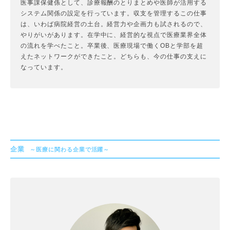
医事課保健係として、診療報酬のとりまとめや医師が活用する
システム関係の設定を行っています。収支を管理するこの仕事
は、いわば病院経営の土台。経営力や企画力も試されるので、
やりがいがあります。在学中に、経営的な視点で医療業界全体
の流れを学べたこと。卒業後、医療現場で働くOBと学部を超
えたネットワークができたこと。どちらも、今の仕事の支えに
なっています。
企業
～医療に関わる企業で活躍～