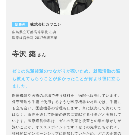
株式会社カワニシ
勤務先
広島県立可部高等学校 出身
医療経営学科 2017年度卒業
寺沢 築
さん
ゼミの先輩後輩のつながりが深いため、就職活動の際
も教えてもらうことが多かったことが何より役に立ち
ました。
医療機器や医療の現場で使う材料を、病院へ販売しています。
保守管理や手術で使用するような医療機器や材料では、手術に
も立ち会い、医療機器の管理もします。単に販売して終わりで
はなく、販売を通して医療の運営に貢献する仕事だと実感して
います。医療経営学科は、ゼミの先輩と後輩との縦の繫がりが
深いことが、オススメポイントです！ゼミの先輩たちが代々、
積極的にインターンシップに参加していたため、どこの企業の