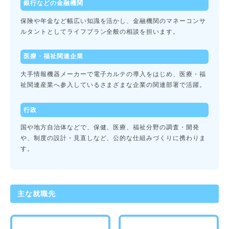
銀行などの金融機関
保険や年金など幅広い知識を活かし、金融機関のマネーコンサ
ルタントとしてライフプラン全般の相談を担います。
医療・福祉関連企業
大手情報機器メーカーで電子カルテの導入をはじめ、医療・福
祉関連産業へ参入しているさまざまな企業の関連部署で活躍。
行政
国や地方自治体などで、保健、医療、福祉分野の調査・開発
や、制度の設計・見直しなど、公的な仕組みづくりに携わりま
す。
主な就職先