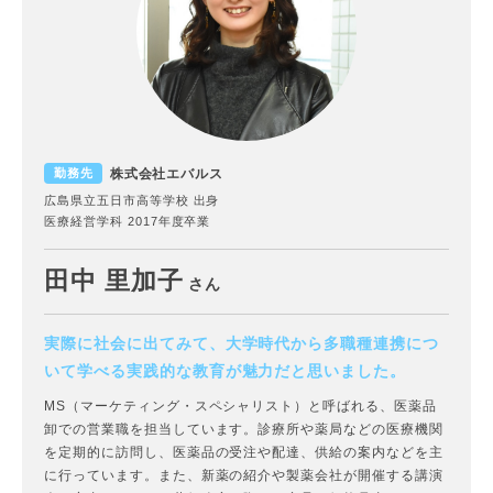
株式会社エバルス
勤務先
広島県立五日市高等学校 出身
医療経営学科 2017年度卒業
田中 里加子
さん
実際に社会に出てみて、大学時代から多職種連携につ
いて学べる実践的な教育が魅力だと思いました。
MS（マーケティング・スペシャリスト）と呼ばれる、医薬品
卸での営業職を担当しています。診療所や薬局などの医療機関
を定期的に訪問し、医薬品の受注や配達、供給の案内などを主
に行っています。また、新薬の紹介や製薬会社が開催する講演