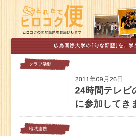
クラブ活動
2011年09月26日
24時間テレ
に参加してきま
地域連携