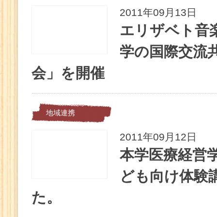
2011年09月13日
エリザベト音
学の国際交流
会」を開催
地域連携
2011年09月12日
本学医療経営学
ども向け体験
た。