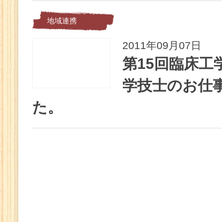
地域連携
2011年09月07日
第15回臨床工
学技士のお仕
た。