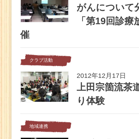
がんについて
「第19回診療
催
クラブ活動
2012年12月17日
上田宗箇流茶
り体験
地域連携