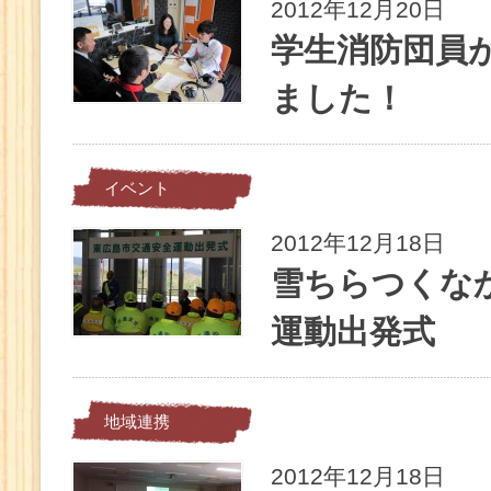
2012年12月20日
学生消防団員
ました！
イベント
2012年12月18日
雪ちらつくな
運動出発式
地域連携
2012年12月18日