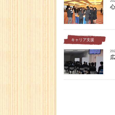
20
心
キャリア支援
20