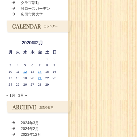
クラブ活動
呉ローズガーデン
広国市民大学
2020年2月
月
火
水
木
金
土
日
1
2
3
4
5
6
7
8
9
10
11
12
13
14
15
16
17
18
19
20
21
22
23
24
25
26
27
28
29
« 1月
3月 »
2024年3月
2024年2月
2023年12月