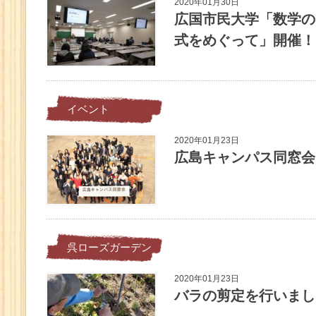
2020年01月30日
広国市民大学「数学の
式をめぐって」開催！
イベント
2020年01月23日
広島キャンパス同窓会
呉ローズガーデン
2020年01月23日
バラの剪定を行いまし