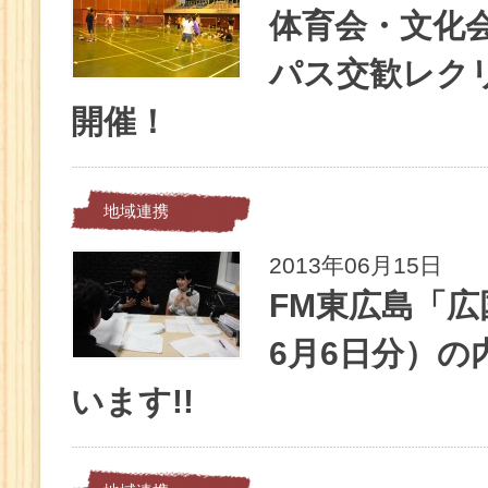
体育会・文化
パス交歓レク
開催！
地域連携
2013年06月15日
FM東広島「広国
6月6日分）
います!!