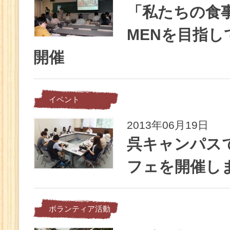
「私たちの食
MENを目指
開催
イベント
2013年06月19日
呉キャンパスで
フェを開催し
ボランティア活動