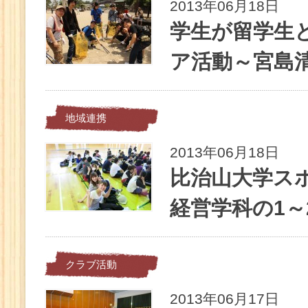
2013年06月18日
学生が留学生
ア活動～宮島
地域連携
2013年06月18日
比治山大学ス
経営学科の1～
クラブ活動
2013年06月17日