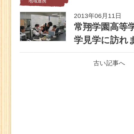
地域連携
2013年06月11日
常翔学園高等
学見学に訪れ
古い記事へ