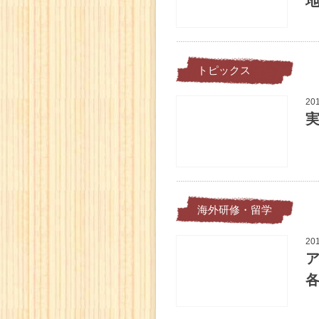
トピックス
20
海外研修・留学
20