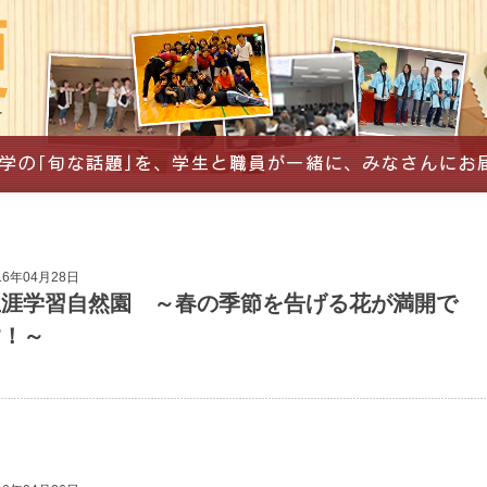
16年04月28日
生涯学習自然園 ～春の季節を告げる花が満開で
す！～