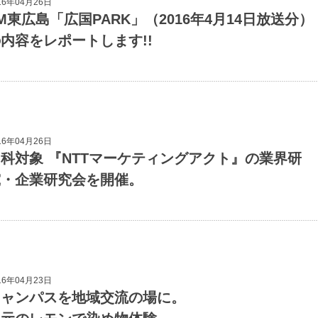
16年04月26日
M東広島「広国PARK」（2016年4月14日放送分）
内容をレポートします!!
16年04月26日
科対象 『NTTマーケティングアクト』の業界研
究・企業研究会を開催。
16年04月23日
キャンパスを地域交流の場に。