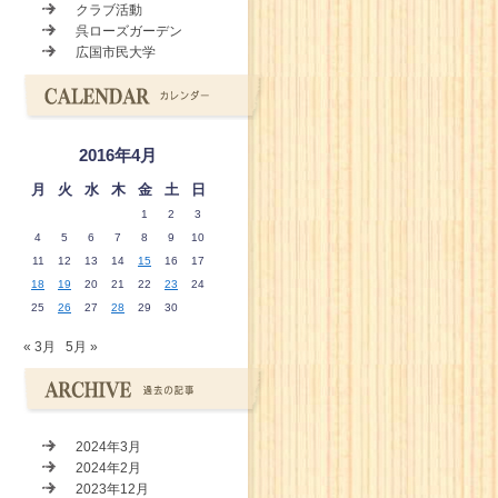
クラブ活動
呉ローズガーデン
広国市民大学
2016年4月
月
火
水
木
金
土
日
1
2
3
4
5
6
7
8
9
10
11
12
13
14
15
16
17
18
19
20
21
22
23
24
25
26
27
28
29
30
« 3月
5月 »
2024年3月
2024年2月
2023年12月