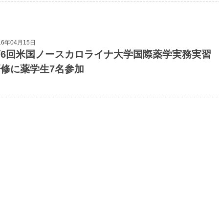
16年04月15日
第6回米国ノースカロライナ大学国際薬学実務実習
研修に薬学生7名参加