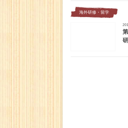
海外研修・留学
20