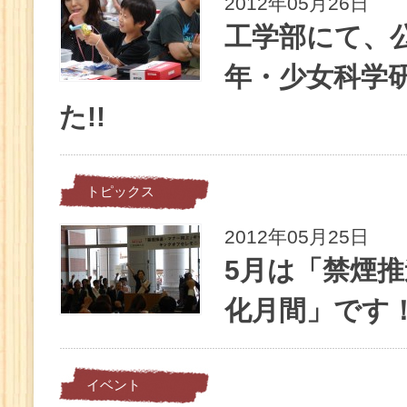
2012年05月26日
工学部にて、
年・少女科学
た!!
トピックス
2012年05月25日
5月は「禁煙
化月間」です
イベント