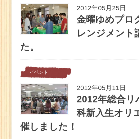
2012年05月25日
金曜ゆめプロ
レンジメント
た。
イベント
2012年05月11日
2012年総合
科新入生オリ
催しました！