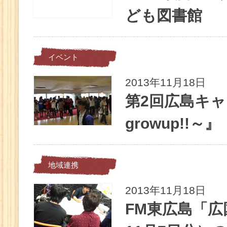
ども図書館
イベント
2013年11月18日
第2回広島キ
growup!!～』
地域連携
2013年11月18日
FM東広島「広国