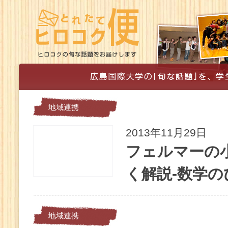
地域連携
2013年11月29日
フェルマーの
く解説-数学の
地域連携