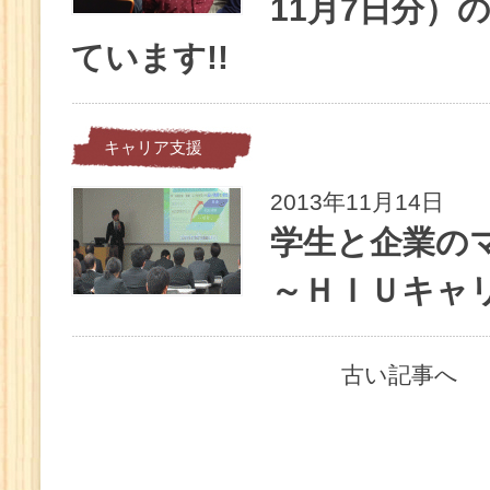
11月7日分）
ています!!
キャリア支援
2013年11月14日
学生と企業の
～ＨＩＵキャ
古い記事へ