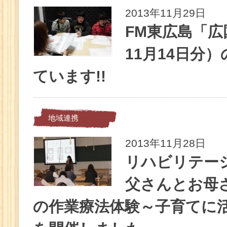
2013年11月29日
FM東広島「広国
11月14日分
ています!!
地域連携
2013年11月28日
リハビリテー
父さんとお母
の作業療法体験～子育てに