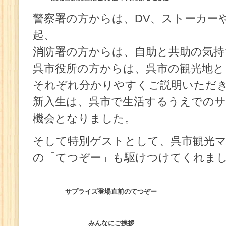
警察署の方からは、DV、ストーカー
起、
消防署の方からは、自助と共助の気持
呉市役所の方からは、呉市の観光地と
それぞれ分かりやすくご説明いただ
新入生は、呉市で生活するうえでの
機会となりました。
そして特別ゲストとして、呉市観光
の「てつぞー」も駆けつけてくれま
サプライズ登場直前のてつぞー
みんなにご挨拶