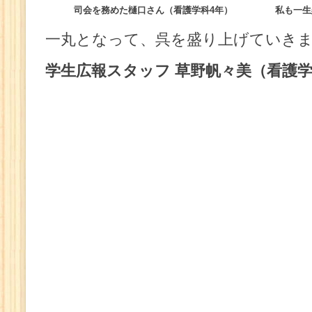
司会を務めた樋口さん（看護学科4年）
私も一生
一丸となって、呉を盛り上げていき
学生広報スタッフ 草野帆々美（看護学