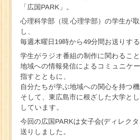
「広国PARK」。
心理科学部（現 心理学部）の学生が
し、
毎週木曜日19時から49分間お送りす
学生がラジオ番組の制作に関わるこ
地域への情報発信によるコミュニケ
指すとともに、
自分たちが学ぶ地域への関心を持つ機
そして、東広島市に根ざした大学とし
しています。
今回の広国PARKは女子会(ディレク
送りしました。