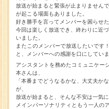
放送が始まると緊張が止まりません
が起こる場面もありました。
好き勝手を言ってメンバーを困らせ
今回は楽しく放送でき、終わりに近
いました。
またこのメンバーで放送したいです
と、メンバーへの感謝を口にしてい
アシスタントを務めたコミュニケーシ
本さんは、
「本番までどうなるかな、大丈夫か
が、
放送が始まると、そんな不安は一気
メインパーソナリティともう一人の