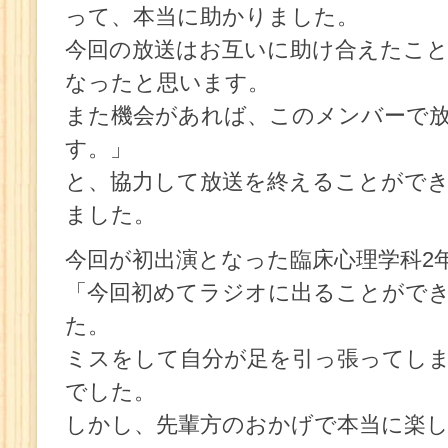
って、本当に助かりました。
今回の放送はお互いに助け合えたこ
なったと思います。
また機会があれば、このメンバーで
す。」
と、協力して放送を終えることがで
ました。
今回が初出演となった臨床心理学科2
「今回初めてラジオに出ることがで
た。
ミスをして自分が足を引っ張ってし
でした。
しかし、先輩方のおかげで本当に楽