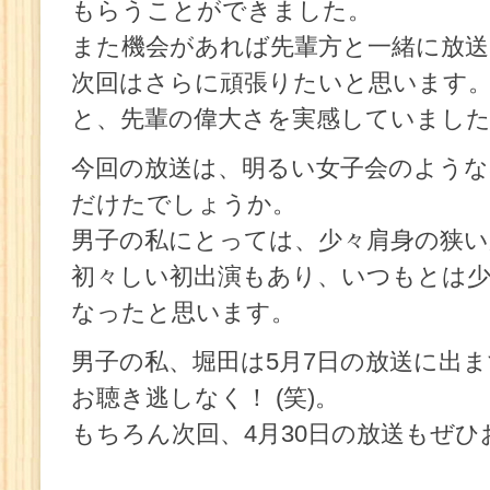
もらうことができました。
また機会があれば先輩方と一緒に放
次回はさらに頑張りたいと思います
と、先輩の偉大さを実感していまし
今回の放送は、明るい女子会のような
だけたでしょうか。
男子の私にとっては、少々肩身の狭
初々しい初出演もあり、いつもとは少
なったと思います。
男子の私、堀田は5月7日の放送に出
お聴き逃しなく！ (笑)。
もちろん次回、4月30日の放送もぜ