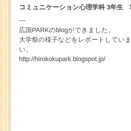
コミュニケーション心理学科 3年生 
—
広国PARKのblogができました。
大学祭の様子などをレポートしてい
い。
http://hirokokupark.blogspot.jp/