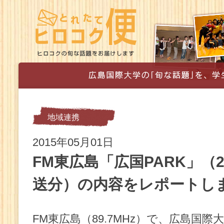
地域連携
2015年05月01日
FM東広島「広国PARK」（2
送分）の内容をレポートしま
FM東広島（89.7MHz）で、広島国