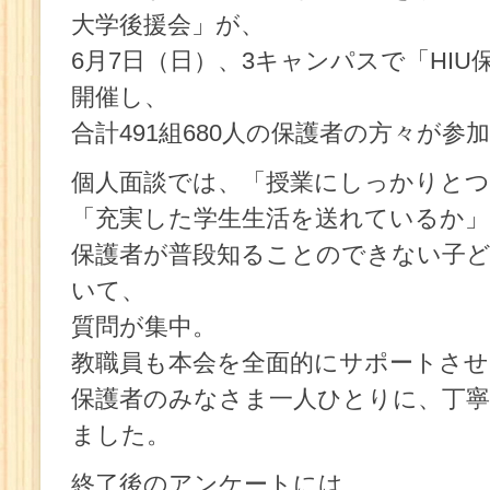
大学後援会」が、
6月7日（日）、3キャンパスで「HI
開催し、
合計491組680人の保護者の方々が参
個人面談では、「授業にしっかりと
「充実した学生生活を送れているか」
保護者が普段知ることのできない子
いて、
質問が集中。
教職員も本会を全面的にサポートさ
保護者のみなさま一人ひとりに、丁
ました。
終了後のアンケートには