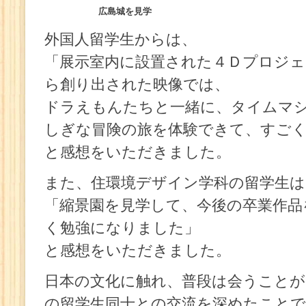
広島城を見学
外国人留学生からは、
「展示室内に設置された４Ｄプロジ
ら創り出された映像では、
ドラえもんたちと一緒に、タイムマ
しぎな冒険の旅を体験できて、すご
と感想をいただきました。
また、住環境デザイン学科の留学生は
「縮景園を見学して、今後の卒業作品
く勉強になりました」
と感想をいただきました。
日本の文化に触れ、普段は会うこと
の留学生同士との交流を深めたことで