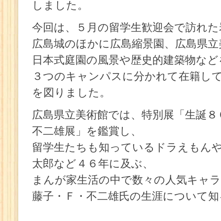
しました。
今回は、５月の留学生歓迎会で訪れた
広島城のほかに広島縮景園、広島県立
日本式庭園の風景や歴史的建築物など
３つのキャンパスに分かれて在籍し
を図りました。
広島県立美術館では、特別展「生誕８
不二雄展」を鑑賞し、
留学生たちも知っているドラえもん
太郎など４６年に及ぶ、
まんが家生活の中で数々の人気キャ
藤子・Ｆ・不二雄氏の生涯について知