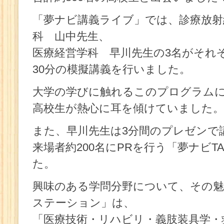
「夢ナビ講義ライブ」では、診療放射
科 山中先生、
医療経営学科 早川先生の3名がそれ
30分の模擬講義を行いました。
大学の学びに触れるこのプログラムには
高校生が熱心に耳を傾けていました。
また、早川先生は3分間のプレゼンで
来場者約200名にPRを行う「夢ナビT
た。
興味のある学問分野について、その
ステーション」は、
「医療技術・リハビリ・義肢装具学・