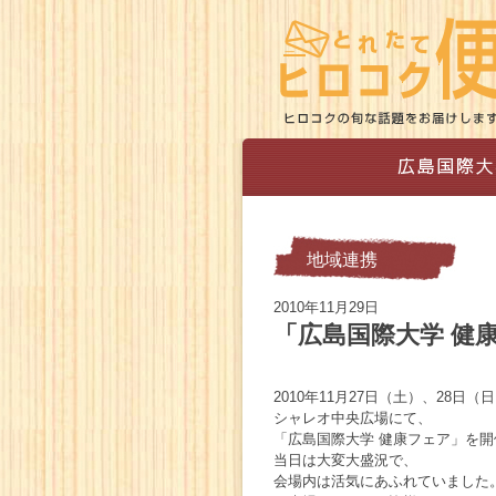
地域連携
2010年11月29日
「広島国際大学 健
2010年11月27日（土）、28日（
シャレオ中央広場にて、
「広島国際大学 健康フェア」を
当日は大変大盛況で、
会場内は活気にあふれていました