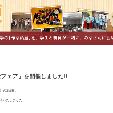
康フェア」を開催しました!!
日）の2日間、
開催いたしました。
。