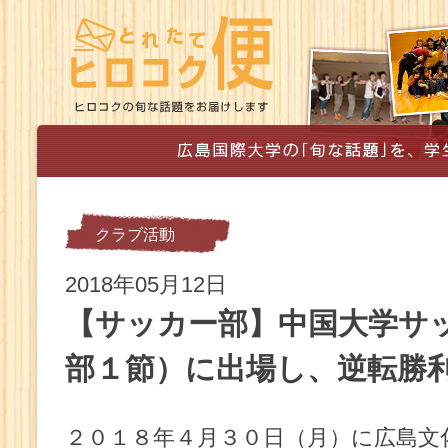
クラブ活動
2018年05月12日
【サッカー部】中国大学サ
部１節）に出場し、逆転勝
２０１８年４月３０日（月）に広島文