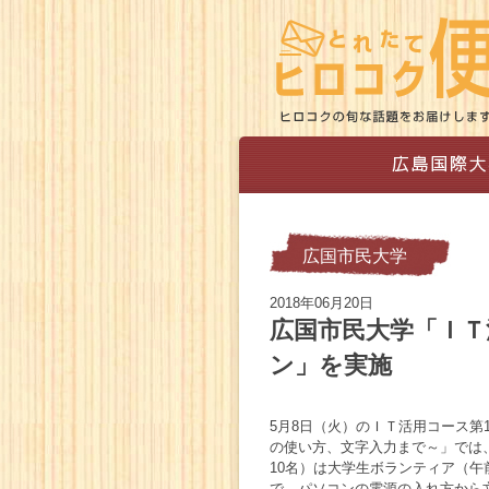
広国市民大学
2018年06月20日
広国市民大学「ＩＴ
ン」を実施
5月8日（火）のＩＴ活用コース
の使い方、文字入力まで～」では
10名）は大学生ボランティア（午
で、パソコンの電源の入れ方から