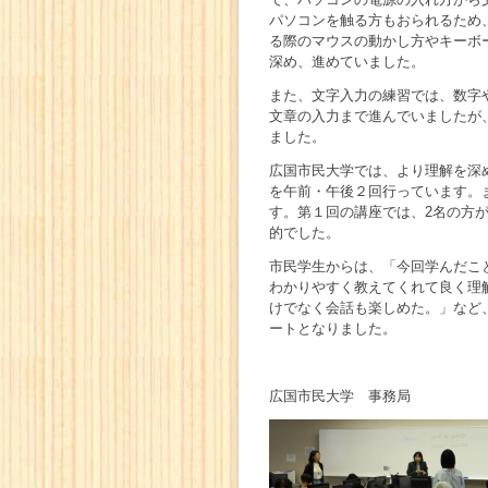
パソコンを触る方もおられるため
る際のマウスの動かし方やキーボ
深め、進めていました。
また、文字入力の練習では、数字
文章の入力まで進んでいましたが
ました。
広国市民大学では、より理解を深
を午前・午後２回行っています。
す。第１回の講座では、2名の方
的でした。
市民学生からは、「今回学んだこ
わかりやすく教えてくれて良く理
けでなく会話も楽しめた。」など
ートとなりました。
広国市民大学 事務局